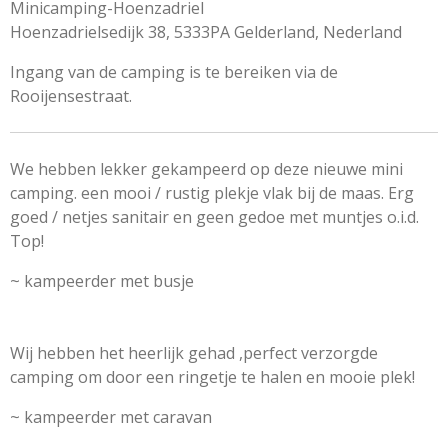
Minicamping-Hoenzadriel
Hoenzadrielsedijk 38, 5333PA Gelderland, Nederland
Ingang van de camping is te bereiken via de
Rooijensestraat.
We hebben lekker gekampeerd op deze nieuwe mini
camping. een mooi / rustig plekje vlak bij de maas. Erg
goed / netjes sanitair en geen gedoe met muntjes o.i.d.
Top!
~ kampeerder met busje
Wij hebben het heerlijk gehad ,perfect verzorgde
camping om door een ringetje te halen
en mooie plek!
~ kampeerder met caravan