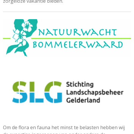
zorgeloze vakantie bieden.
Om de flora en fauna het minst te belasten hebben wij